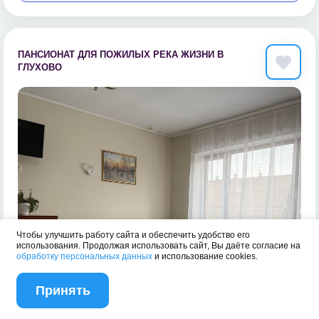
ПАНСИОНАТ ДЛЯ ПОЖИЛЫХ РЕКА ЖИЗНИ В
ГЛУХОВО
Чтобы улучшить работу сайта и обеспечить удобство его
использования. Продолжая использовать сайт, Вы даёте согласие на
обработку персональных данных
и использование cookies.
Принять
Фильтры
На карте