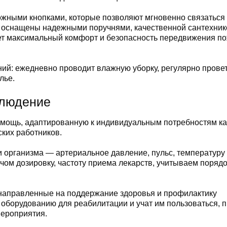
жными кнопками, которые позволяют мгновенно связаться 
ы оснащены надежными поручнями, качественной сантехник
ет максимальный комфорт и безопасность передвижения п
ий: ежедневно проводит влажную уборку, регулярно прове
лье.
блюдение
мощь, адаптированную к индивидуальным потребностям к
ких работников.
организма — артериальное давление, пульс, температуру 
ом дозировку, частоту приема лекарств, учитываем порядо
направленные на поддержание здоровья и профилактику
 оборудованию для реабилитации и учат им пользоваться, 
мероприятия.