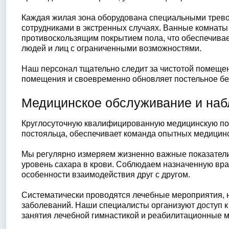
Каждая жилая зона оборудована специальными трево
сотрудниками в экстренных случаях. Ванные комнат
противоскользящим покрытием пола, что обеспечива
людей и лиц с ограниченными возможностями.
Наш персонал тщательно следит за чистотой помещен
помещения и своевременно обновляет постельное бе
Медицинское обслуживание и на
Круглосуточную квалифицированную медицинскую по
постояльца, обеспечивает команда опытных медицинс
Мы регулярно измеряем жизненно важные показатели 
уровень сахара в крови. Соблюдаем назначенную врач
особенности взаимодействия друг с другом.
Систематически проводятся лечебные мероприятия, 
заболеваний. Наши специалисты организуют доступ к
занятия лечебной гимнастикой и реабилитационные 