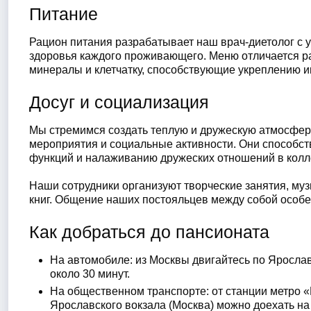
Питание
Рацион питания разрабатывает наш врач-диетолог с 
здоровья каждого проживающего. Меню отличается р
минералы и клетчатку, способствующие укреплению и
Досуг и социализация
Мы стремимся создать теплую и дружескую атмосфер
мероприятия и социальные активности. Они способс
функций и налаживанию дружеских отношений в колл
Наши сотрудники организуют творческие занятия, му
книг. Общение наших постояльцев между собой особе
Как добраться до пансионата
На автомобиле: из Москвы двигайтесь по Яросла
около 30 минут.
На общественном транспорте: от станции метро 
Ярославского вокзала (Москва) можно доехать на 