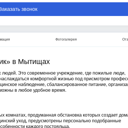
Заказать звонок
рмация
Фотогалерея
От
ик» в Мытищах
людей. Это современное учреждение, где пожилые люди,
 наслаждаться комфортной жизнью под присмотром профес
цинское наблюдение, сбалансированное питание, организа
можны в любое удобное время.
ых комнатах, продуманная обстановка которых создает д
ицинский уход, предусмотрены персонально подобранные
собенности каждого постояльца.