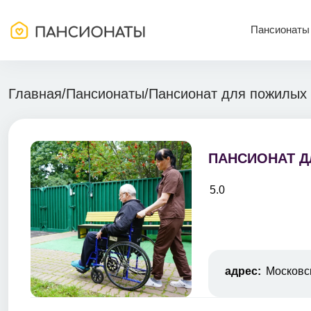
Пансионаты
Главная
/
Пансионаты
/
Пансионат для пожилых
ПАНСИОНАТ Д
5.0
адрес:
Московск