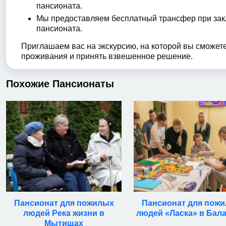
пансионата.
Мы предоставляем бесплатный трансфер при закл
пансионата.
Приглашаем вас на экскурсию, на которой вы сможет
проживания и принять взвешенное решение.
Похожие Пансионаты
Пансионат для пожилых
Пансионат для пож
людей Река жизни в
людей «Ласка» в Бал
Мытищах