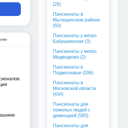
(28)
Пансионаты в
Мытищинском районе
(50)
Пансионаты у метро
зывы
Бабушкинская (3)
Пансионаты у метро
Медведково (2)
Пансионаты в
Подмосковье (206)
сионалов.
Пансионаты в
ция
Московской области
(434)
Пансионаты для
пожилых людей с
омашнюю
деменцией (585)
Пансионаты для