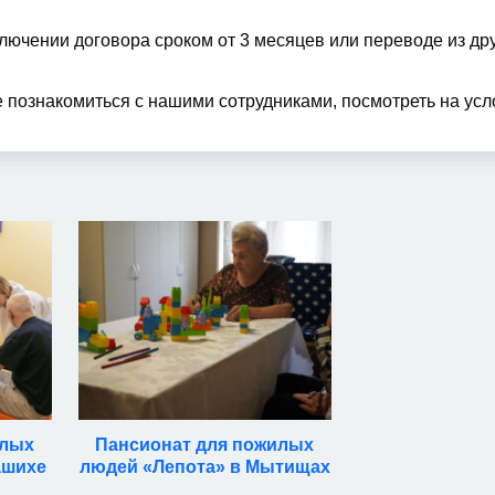
ючении договора сроком от 3 месяцев или переводе из др
е познакомиться с нашими сотрудниками, посмотреть на ус
илых
Пансионат для пожилых
ашихе
людей «Лепота» в Мытищах