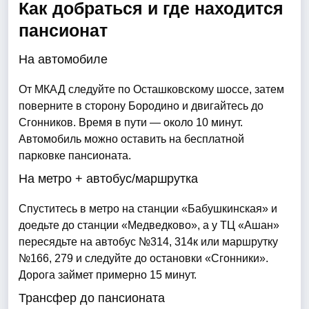
Как добраться и где находится
пансионат
На автомобиле
От МКАД следуйте по Осташковскому шоссе, затем
поверните в сторону Бородино и двигайтесь до
Сгонников. Время в пути — около 10 минут.
Автомобиль можно оставить на бесплатной
парковке пансионата.
На метро + автобус/маршрутка
Спуститесь в метро на станции «Бабушкинская» и
доедьте до станции «Медведково», а у ТЦ «Ашан»
пересядьте на автобус №314, 314к или маршрутку
№166, 279 и следуйте до остановки «Сгонники».
Дорога займет примерно 15 минут.
Трансфер до пансионата