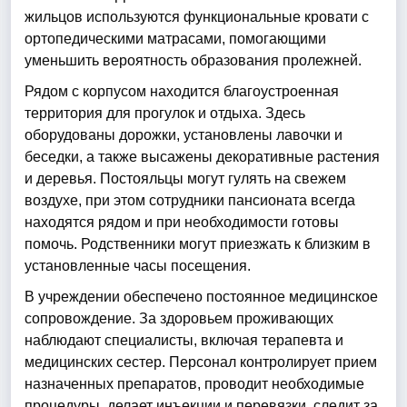
жильцов используются функциональные кровати с
ортопедическими матрасами, помогающими
уменьшить вероятность образования пролежней.
Рядом с корпусом находится благоустроенная
территория для прогулок и отдыха. Здесь
оборудованы дорожки, установлены лавочки и
беседки, а также высажены декоративные растения
и деревья. Постояльцы могут гулять на свежем
воздухе, при этом сотрудники пансионата всегда
находятся рядом и при необходимости готовы
помочь. Родственники могут приезжать к близким в
установленные часы посещения.
В учреждении обеспечено постоянное медицинское
сопровождение. За здоровьем проживающих
наблюдают специалисты, включая терапевта и
медицинских сестер. Персонал контролирует прием
назначенных препаратов, проводит необходимые
процедуры, делает инъекции и перевязки, следит за